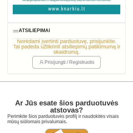
ATSILIEPIMAI
Norėdami įvertinti parduotuvę, prisijunkite.
Tai padeda užtikrinti atsiliepimų patikimumą ir
skaidrumą.
Prisijungti / Registruotis
Ar Jūs esate šios parduotuvės
atstovas?
Perimkite šios parduotuvės profilį ir naudokitės visais
mūsų siūlomais privalumais.