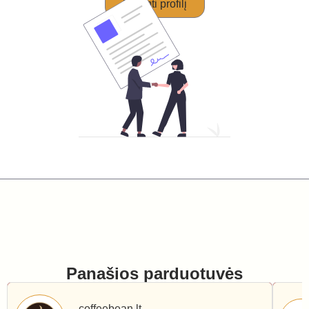
Perimti profilį
Panašios parduotuvės
coffeebean.lt