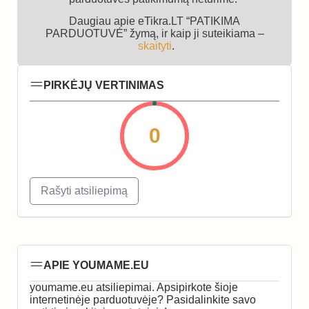
Daugiau apie eTikra.LT “PATIKIMA
PARDUOTUVĖ” žymą, ir kaip ji suteikiama –
skaityti
.
PIRKĖJŲ VERTINIMAS
0
Rašyti atsiliepimą
APIE YOUMAME.EU
youmame.eu atsiliepimai. Apsipirkote šioje
internetinėje parduotuvėje? Pasidalinkite savo