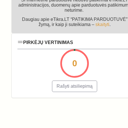
administracijos, duomenų apie parduotuvės patikimu
neturime.
Daugiau apie eTikra.LT “PATIKIMA PARDUOTUVĖ”
žymą, ir kaip ji suteikiama –
skaityti
.
PIRKĖJŲ VERTINIMAS
0
Rašyti atsiliepimą