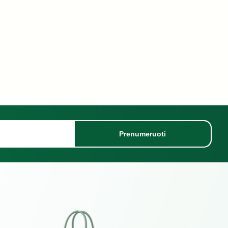
Prenumeruoti