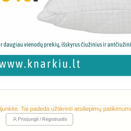
ijunkite. Tai padeda užtikrinti atsiliepimų patikimum
Prisijungti / Registruotis