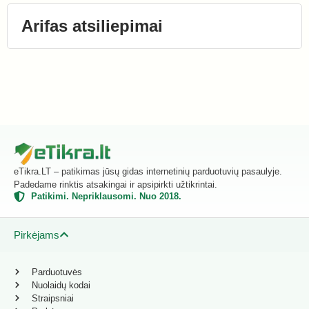
Arifas atsiliepimai
eTikra.LT – patikimas jūsų gidas internetinių parduotuvių pasaulyje.
Padedame rinktis atsakingai ir apsipirkti užtikrintai.
Patikimi. Nepriklausomi. Nuo 2018.
Pirkėjams
Parduotuvės
Nuolaidų kodai
Straipsniai