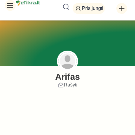
Prisijungti
Arifas
Rašyti