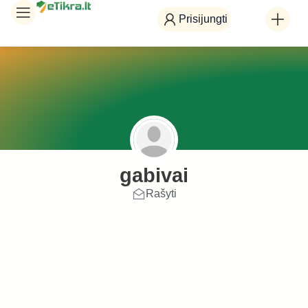
Prisijungti
gabivai
Rašyti