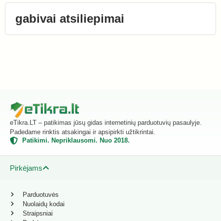
gabivai atsiliepimai
eTikra.LT – patikimas jūsų gidas internetinių parduotuvių pasaulyje.
Padedame rinktis atsakingai ir apsipirkti užtikrintai.
Patikimi. Nepriklausomi. Nuo 2018.
Pirkėjams
Parduotuvės
Nuolaidų kodai
Straipsniai