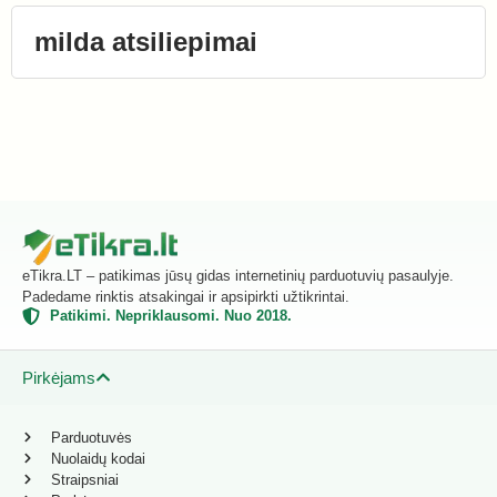
milda atsiliepimai
eTikra.LT – patikimas jūsų gidas internetinių parduotuvių pasaulyje.
Padedame rinktis atsakingai ir apsipirkti užtikrintai.
Patikimi. Nepriklausomi. Nuo 2018.
Pirkėjams
Parduotuvės
Nuolaidų kodai
Straipsniai