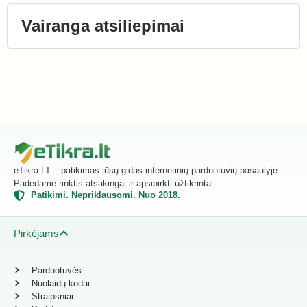
Vairanga atsiliepimai
eTikra.LT – patikimas jūsų gidas internetinių parduotuvių pasaulyje.
Padedame rinktis atsakingai ir apsipirkti užtikrintai.
Patikimi. Nepriklausomi. Nuo 2018.
Pirkėjams
Parduotuvės
Nuolaidų kodai
Straipsniai