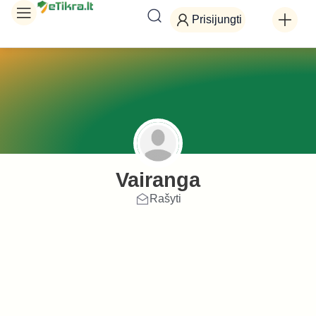
Prisijungti
Vairanga
Rašyti