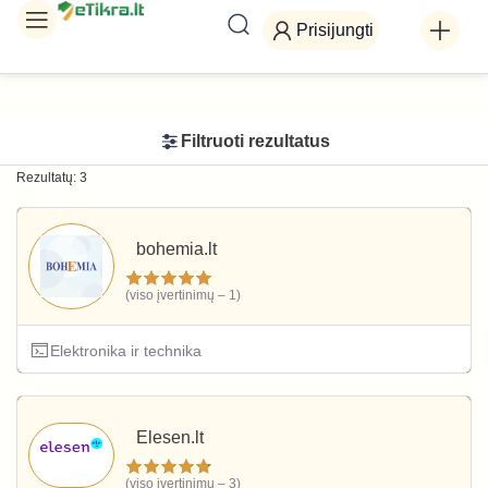
Prisijungti
Filtruoti rezultatus
Rezultatų: 3
bohemia.lt
(viso įvertinimų – 1)
Elektronika ir technika
Elesen.lt
(viso įvertinimų – 3)