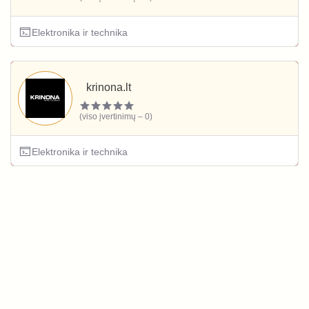
Elektronika ir technika
krinona.lt
(viso įvertinimų – 0)
Elektronika ir technika