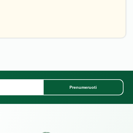
Prenumeruoti