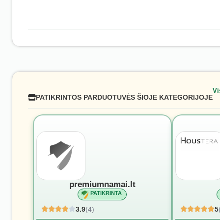
Vi
PATIKRINTOS PARDUOTUVĖS ŠIOJE KATEGORIJOJE
premiumnamai.lt
PATIKRINTA
3.9
(4)
5