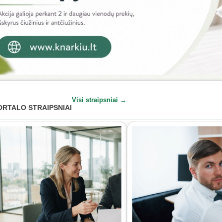
Visi straipsniai →
ORTALO STRAIPSNIAI