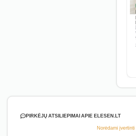
PIRKĖJŲ ATSILIEPIMAI APIE ELESEN.LT
Norėdami įvertinti