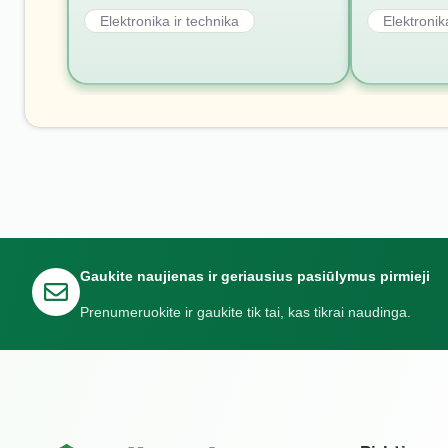
Elektronika ir technika
Elektronik
Gaukite naujienas ir geriausius pasiūlymus pirmieji
Prenumeruokite ir gaukite tik tai, kas tikrai naudinga.