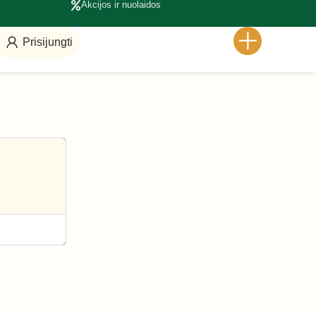
Akcijos ir nuolaidos
Prisijungti