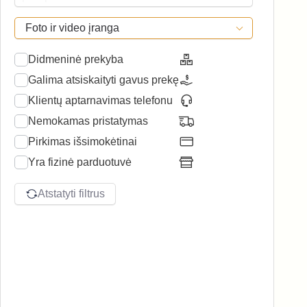
Foto ir video įranga
Didmeninė prekyba
Galima atsiskaityti gavus prekę
Klientų aptarnavimas telefonu
Nemokamas pristatymas
Pirkimas išsimokėtinai
Yra fizinė parduotuvė
Atstatyti filtrus