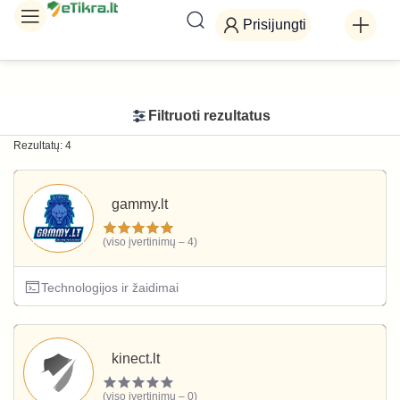
Prisijungti
Filtruoti rezultatus
Rezultatų: 4
gammy.lt
(viso įvertinimų – 4)
Technologijos ir žaidimai
kinect.lt
(viso įvertinimų – 0)