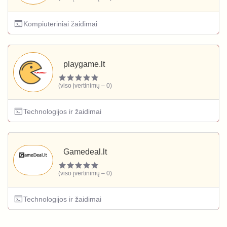
Kompiuteriniai žaidimai
playgame.lt
(viso įvertinimų – 0)
Technologijos ir žaidimai
Gamedeal.lt
(viso įvertinimų – 0)
Technologijos ir žaidimai