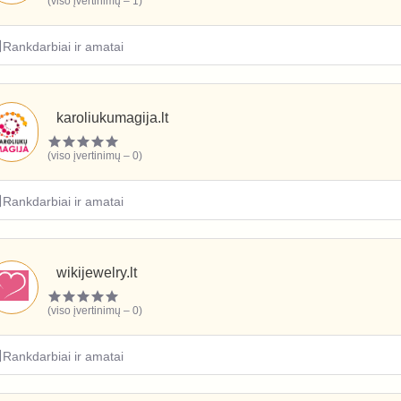
(viso įvertinimų – 1)
Rankdarbiai ir amatai
karoliukumagija.lt
(viso įvertinimų – 0)
Rankdarbiai ir amatai
wikijewelry.lt
(viso įvertinimų – 0)
Rankdarbiai ir amatai