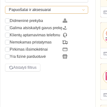
Papuošalai ir aksesuarai
Didmeninė prekyba
Galima atsiskaityti gavus prekę
Klientų aptarnavimas telefonu
Nemokamas pristatymas
Pirkimas išsimokėtinai
Yra fizinė parduotuvė
Atstatyti filtrus