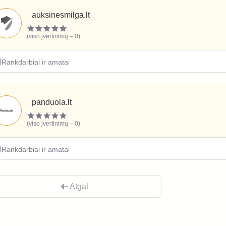
auksinesmilga.lt
(viso įvertinimų – 0)
Rankdarbiai ir amatai
panduola.lt
(viso įvertinimų – 0)
Rankdarbiai ir amatai
Atgal