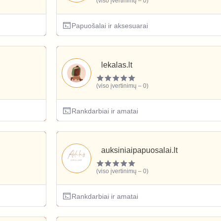
(viso įvertinimų – 0)
Papuošalai ir aksesuarai
lekalas.lt
(viso įvertinimų – 0)
Rankdarbiai ir amatai
auksiniaipapuosalai.lt
(viso įvertinimų – 0)
Rankdarbiai ir amatai