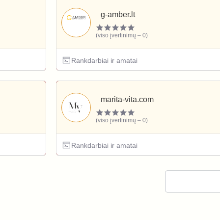
g-amber.lt
(viso įvertinimų – 0)
Rankdarbiai ir amatai
marita-vita.com
(viso įvertinimų – 0)
Rankdarbiai ir amatai