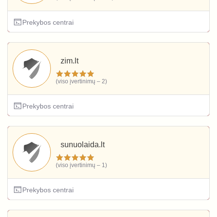
Prekybos centrai
zim.lt
(viso įvertinimų – 2)
Prekybos centrai
sunuolaida.lt
(viso įvertinimų – 1)
Prekybos centrai