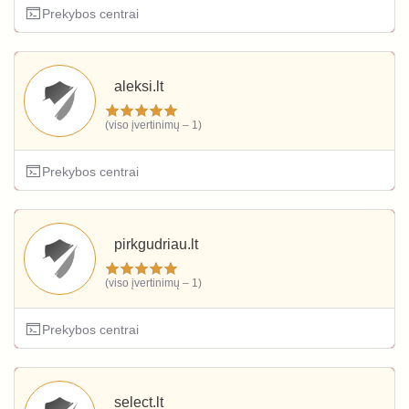
Prekybos centrai
aleksi.lt
(viso įvertinimų – 1)
Prekybos centrai
pirkgudriau.lt
(viso įvertinimų – 1)
Prekybos centrai
select.lt