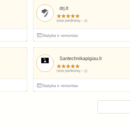
drj.lt
(viso įvertinimų – 1)
Statyba ir remontas
Santechnikapigiau.lt
(viso įvertinimų – 1)
Statyba ir remontas