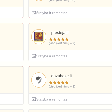
(viso įvertinimų – 3)
Statyba ir remontas
presteja.lt
(viso įvertinimų – 2)
Statyba ir remontas
dazubaze.lt
(viso įvertinimų – 1)
Statyba ir remontas