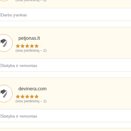
(viso įvertinimų – 6)
Darbo įrankiai
petjonas.lt
(viso įvertinimų – 2)
Statyba ir remontas
devinera.com
(viso įvertinimų – 1)
Statyba ir remontas