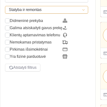
Statyba ir remontas
Didmeninė prekyba
Galima atsiskaityti gavus prekę
Klientų aptarnavimas telefonu
Nemokamas pristatymas
Pirkimas išsimokėtinai
Yra fizinė parduotuvė
Atstatyti filtrus