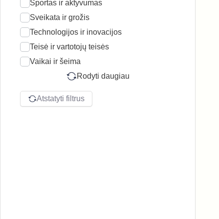
Sportas ir aktyvumas
Sveikata ir grožis
Technologijos ir inovacijos
Teisė ir vartotojų teisės
Vaikai ir šeima
Rodyti daugiau
Atstatyti filtrus