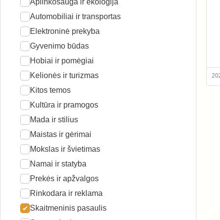
Aplinkosauga ir ekologija
Automobiliai ir transportas
Elektroninė prekyba
Gyvenimo būdas
Hobiai ir pomėgiai
Kelionės ir turizmas
20
Kitos temos
Kultūra ir pramogos
Mada ir stilius
Maistas ir gėrimai
Mokslas ir švietimas
Namai ir statyba
Prekės ir apžvalgos
Rinkodara ir reklama
Skaitmeninis pasaulis