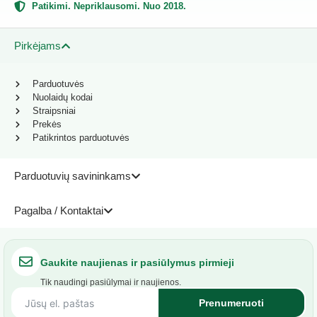
Patikimi. Nepriklausomi. Nuo 2018.
Pirkėjams
Parduotuvės
Nuolaidų kodai
Straipsniai
Prekės
Patikrintos parduotuvės
Parduotuvių savininkams
Pagalba / Kontaktai
Gaukite naujienas ir pasiūlymus pirmieji
Tik naudingi pasiūlymai ir naujienos.
Prenumeruoti