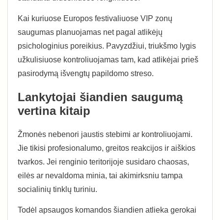
Kai kuriuose Europos festivaliuose VIP zonų
saugumas planuojamas net pagal atlikėjų
psichologinius poreikius. Pavyzdžiui, triukšmo lygis
užkulisiuose kontroliuojamas tam, kad atlikėjai prieš
pasirodymą išvengtų papildomo streso.
Lankytojai šiandien saugumą
vertina kitaip
Žmonės nebenori jaustis stebimi ar kontroliuojami.
Jie tikisi profesionalumo, greitos reakcijos ir aiškios
tvarkos. Jei renginio teritorijoje susidaro chaosas,
eilės ar nevaldoma minia, tai akimirksniu tampa
socialinių tinklų turiniu.
Todėl apsaugos komandos šiandien atlieka gerokai