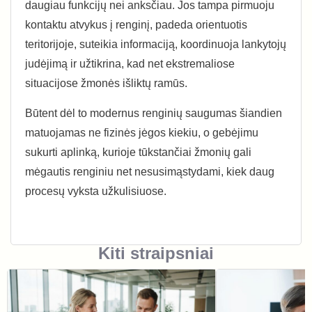
daugiau funkcijų nei anksčiau. Jos tampa pirmuoju
kontaktu atvykus į renginį, padeda orientuotis
teritorijoje, suteikia informaciją, koordinuoja lankytojų
judėjimą ir užtikrina, kad net ekstremaliose
situacijose žmonės išliktų ramūs.
Būtent dėl to modernus renginių saugumas šiandien
matuojamas ne fizinės jėgos kiekiu, o gebėjimu
sukurti aplinką, kurioje tūkstančiai žmonių gali
mėgautis renginiu net nesusimąstydami, kiek daug
procesų vyksta užkulisiuose.
Kiti straipsniai