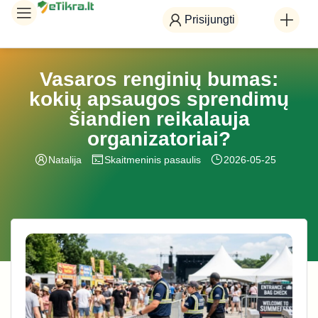
Prisijungti
Vasaros renginių bumas:
kokių apsaugos sprendimų
šiandien reikalauja
organizatoriai?
Natalija
Skaitmeninis pasaulis
2026-05-25