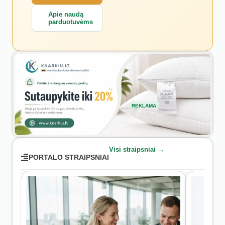
Apie naudą
parduotuvėms
REKLAMA
Visi straipsniai →
PORTALO STRAIPSNIAI