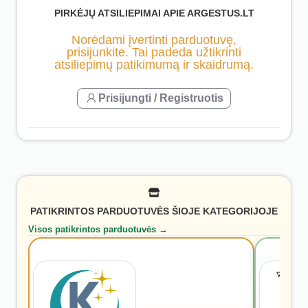
PIRKĖJŲ ATSILIEPIMAI APIE ARGESTUS.LT
Norėdami įvertinti parduotuvę,
prisijunkite. Tai padeda užtikrinti
atsiliepimų patikimumą ir skaidrumą.
Prisijungti / Registruotis
PATIKRINTOS PARDUOTUVĖS ŠIOJE KATEGORIJOJE
Visos patikrintos parduotuvės →