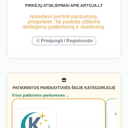
PIRKĖJŲ ATSILIEPIMAI APIE ARTOJA.LT
Norėdami įvertinti parduotuvę,
prisijunkite. Tai padeda užtikrinti
atsiliepimų patikimumą ir skaidrumą.
Prisijungti / Registruotis
PATIKRINTOS PARDUOTUVĖS ŠIOJE KATEGORIJOJE
Visos patikrintos parduotuvės →