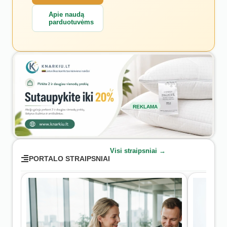
Apie naudą
parduotuvėms
REKLAMA
Visi straipsniai →
PORTALO STRAIPSNIAI