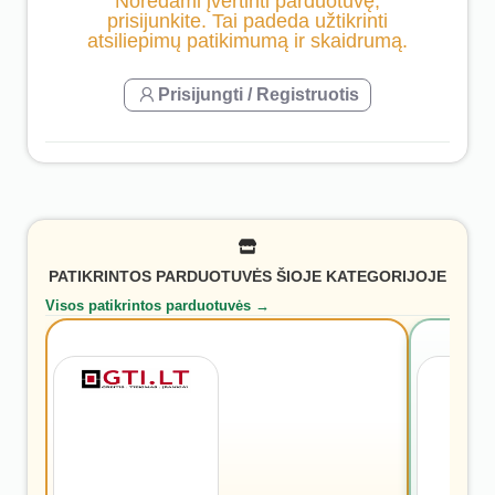
Norėdami įvertinti parduotuvę,
prisijunkite. Tai padeda užtikrinti
atsiliepimų patikimumą ir skaidrumą.
Prisijungti / Registruotis
PATIKRINTOS PARDUOTUVĖS ŠIOJE KATEGORIJOJE
Visos patikrintos parduotuvės →