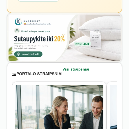
REKLAMA
Visi straipsniai →
PORTALO STRAIPSNIAI