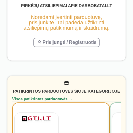
PIRKĖJŲ ATSILIEPIMAI APIE DARBOBATAI.LT
Norėdami įvertinti parduotuvę,
prisijunkite. Tai padeda užtikrinti
atsiliepimų patikimumą ir skaidrumą.
Prisijungti / Registruotis
PATIKRINTOS PARDUOTUVĖS ŠIOJE KATEGORIJOJE
Visos patikrintos parduotuvės →