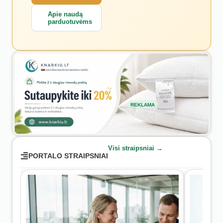
Apie naudą
parduotuvėms
REKLAMA
Visi straipsniai →
PORTALO STRAIPSNIAI