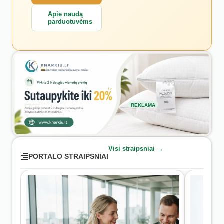
Apie naudą
parduotuvėms
REKLAMA
Visi straipsniai →
PORTALO STRAIPSNIAI