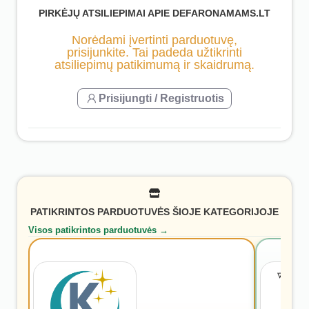
PIRKĖJŲ ATSILIEPIMAI APIE DEFARONAMAMS.LT
Norėdami įvertinti parduotuvę,
prisijunkite. Tai padeda užtikrinti
atsiliepimų patikimumą ir skaidrumą.
Prisijungti / Registruotis
PATIKRINTOS PARDUOTUVĖS ŠIOJE KATEGORIJOJE
Visos patikrintos parduotuvės →