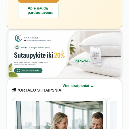
Apie naudą
parduotuvėms
REKLAMA
Visi straipsniai →
PORTALO STRAIPSNIAI