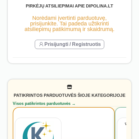
PIRKĖJŲ ATSILIEPIMAI APIE DIPOLINA.LT
Norėdami įvertinti parduotuvę,
prisijunkite. Tai padeda užtikrinti
atsiliepimų patikimumą ir skaidrumą.
Prisijungti / Registruotis
PATIKRINTOS PARDUOTUVĖS ŠIOJE KATEGORIJOJE
Visos patikrintos parduotuvės →