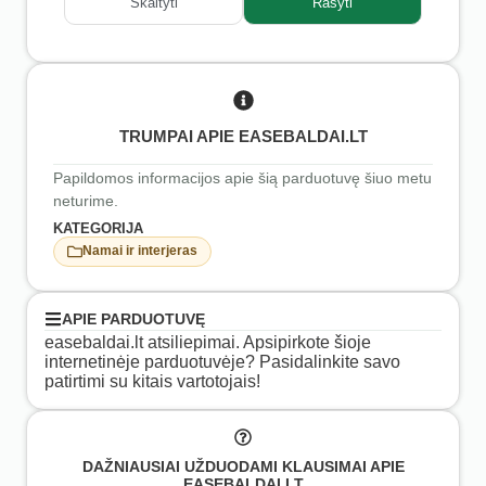
Skaityti
Rašyti
TRUMPAI APIE EASEBALDAI.LT
Papildomos informacijos apie šią parduotuvę šiuo metu
neturime.
KATEGORIJA
Namai ir interjeras
APIE PARDUOTUVĘ
easebaldai.lt atsiliepimai. Apsipirkote šioje
internetinėje parduotuvėje? Pasidalinkite savo
patirtimi su kitais vartotojais!
DAŽNIAUSIAI UŽDUODAMI KLAUSIMAI APIE
EASEBALDAI.LT