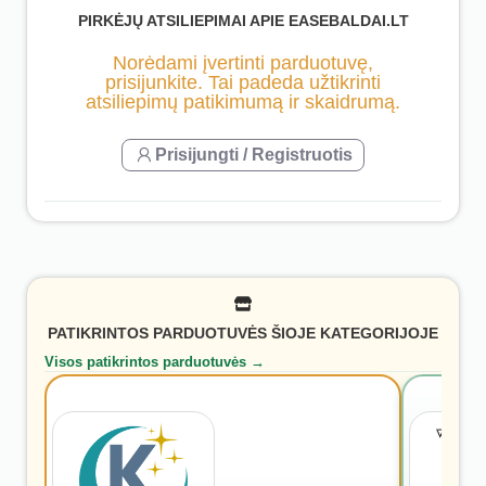
PIRKĖJŲ ATSILIEPIMAI APIE EASEBALDAI.LT
Norėdami įvertinti parduotuvę,
prisijunkite. Tai padeda užtikrinti
atsiliepimų patikimumą ir skaidrumą.
Prisijungti / Registruotis
PATIKRINTOS PARDUOTUVĖS ŠIOJE KATEGORIJOJE
Visos patikrintos parduotuvės →