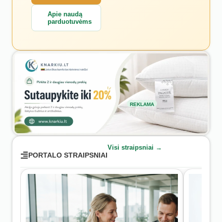
Apie naudą
parduotuvėms
REKLAMA
Visi straipsniai →
PORTALO STRAIPSNIAI