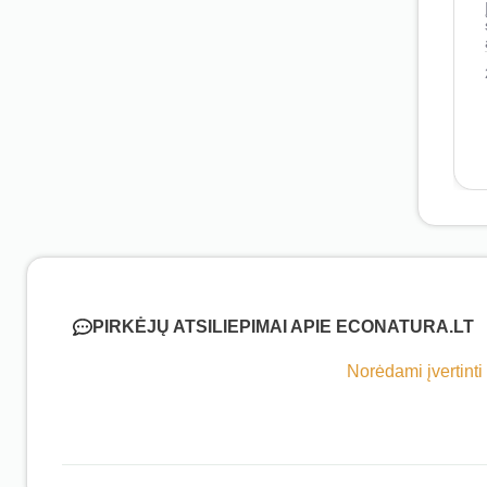
PIRKĖJŲ ATSILIEPIMAI APIE ECONATURA.LT
Norėdami įvertinti