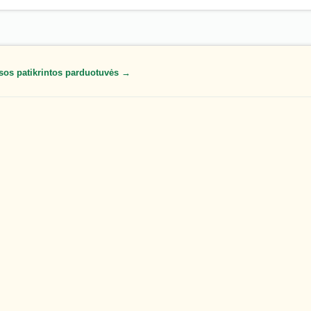
sos patikrintos parduotuvės →