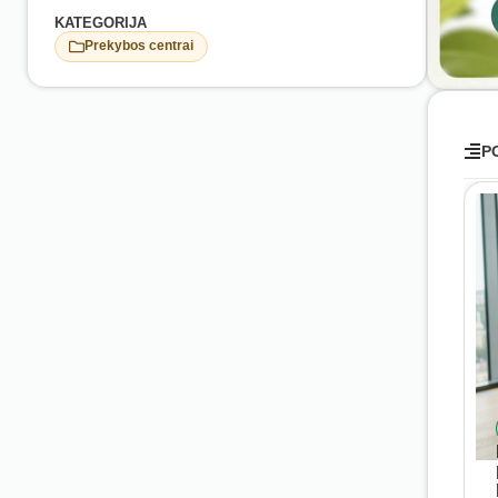
KATEGORIJA
Prekybos centrai
P