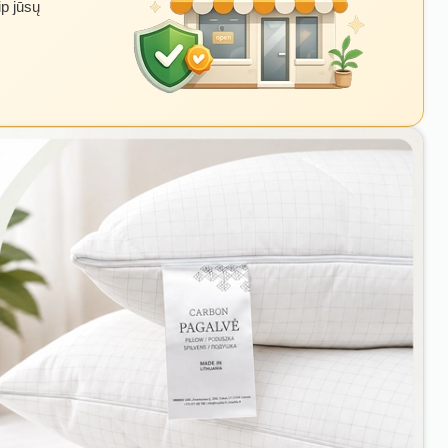
ip jūsų