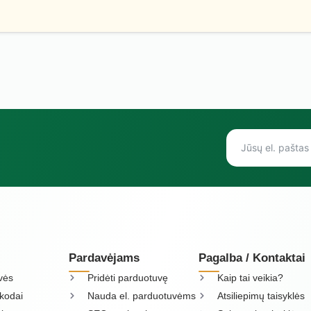
Pardavėjams
Pagalba / Kontaktai
vės
Pridėti parduotuvę
Kaip tai veikia?
kodai
Nauda el. parduotuvėms
Atsiliepimų taisyklės