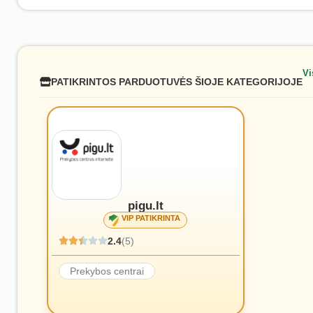
Vi
PATIKRINTOS PARDUOTUVĖS ŠIOJE KATEGORIJOJE
pigu.lt
VIP PATIKRINTA
2.4
(5)
Prekybos centrai