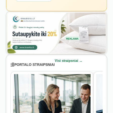
REKLAMA
Visi straipsniai →
PORTALO STRAIPSNIAI