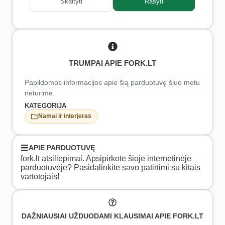
Skaityti
Rašyti
TRUMPAI APIE FORK.LT
Papildomos informacijos apie šią parduotuvę šiuo metu
neturime.
KATEGORIJA
Namai ir interjeras
APIE PARDUOTUVĘ
fork.lt atsiliepimai. Apsipirkote šioje internetinėje
parduotuvėje? Pasidalinkite savo patirtimi su kitais
vartotojais!
DAŽNIAUSIAI UŽDUODAMI KLAUSIMAI APIE FORK.LT