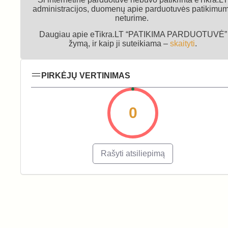
administracijos, duomenų apie parduotuvės patikimu
neturime.
Daugiau apie eTikra.LT “PATIKIMA PARDUOTUVĖ”
žymą, ir kaip ji suteikiama –
skaityti
.
PIRKĖJŲ VERTINIMAS
0
Rašyti atsiliepimą