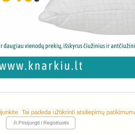
ijunkite. Tai padeda užtikrinti atsiliepimų patikimum
Prisijungti / Registruotis