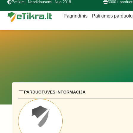
Patikimi. Nepriklausomi. Nuo 2018.
6000+ parduot
Pagrindinis
Patikimos parduot
PARDUOTUVĖS INFORMACIJA