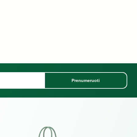
Prenumeruoti