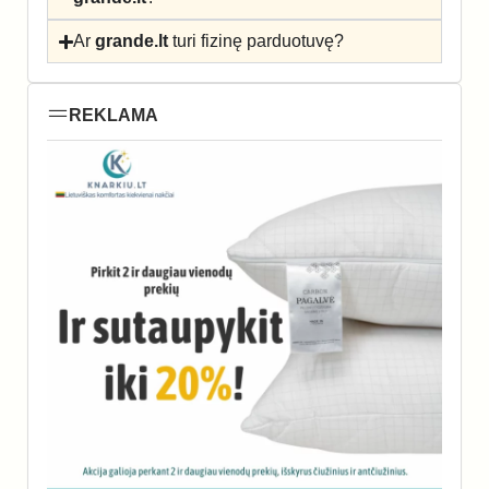
Ar
grande.lt
turi fizinę parduotuvę?
REKLAMA