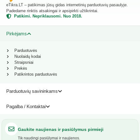
eTikra.LT – patikimas jūsų gidas internetinių parduotuvių pasaulyje.
Padedame rinktis atsakingai ir apsipirkti užtikrintai.
Patikimi. Nepriklausomi. Nuo 2018.
Pirkėjams
Parduotuvės
Nuolaidų kodai
Straipsniai
Prekės
Patikrintos parduotuvės
Parduotuvių savininkams
Pagalba / Kontaktai
Gaukite naujienas ir pasiūlymus pirmieji
Tik naudingi pasiūlymai ir naujienos.