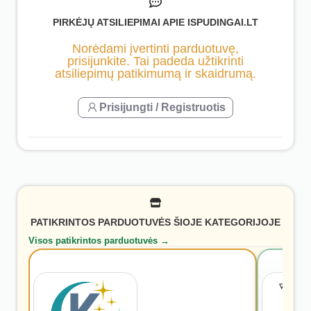
PIRKĖJŲ ATSILIEPIMAI APIE ISPUDINGAI.LT
Norėdami įvertinti parduotuvę,
prisijunkite. Tai padeda užtikrinti
atsiliepimų patikimumą ir skaidrumą.
Prisijungti / Registruotis
PATIKRINTOS PARDUOTUVĖS ŠIOJE KATEGORIJOJE
Visos patikrintos parduotuvės →