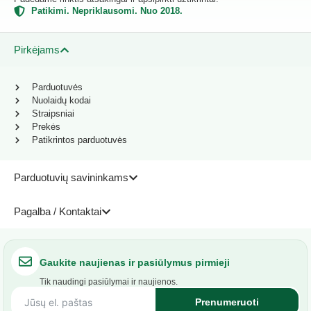
Patikimi. Nepriklausomi. Nuo 2018.
Pirkėjams
Parduotuvės
Nuolaidų kodai
Straipsniai
Prekės
Patikrintos parduotuvės
Parduotuvių savininkams
Pagalba / Kontaktai
Gaukite naujienas ir pasiūlymus pirmieji
Tik naudingi pasiūlymai ir naujienos.
Prenumeruoti