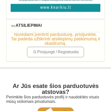
ATSILIEPIMAI
Norėdami įvertinti parduotuvę, prisijunkite.
Tai padeda užtikrinti atsiliepimų patikimumą ir
skaidrumą.
Prisijungti / Registruotis
Ar Jūs esate šios parduotuvės
atstovas?
Perimkite šios parduotuvės profilį ir naudokitės visais
mūsų siūlomais privalumais.