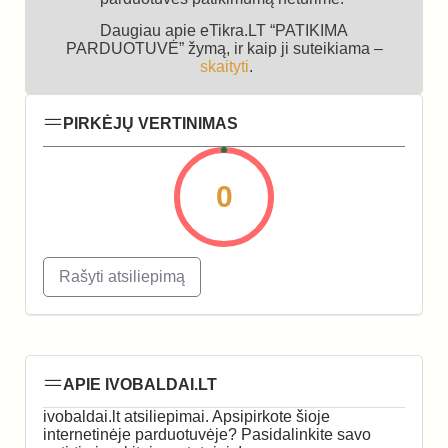
Daugiau apie eTikra.LT “PATIKIMA
PARDUOTUVĖ” žymą, ir kaip ji suteikiama –
skaityti
.
PIRKĖJŲ VERTINIMAS
0
Rašyti atsiliepimą
APIE IVOBALDAI.LT
ivobaldai.lt atsiliepimai. Apsipirkote šioje
internetinėje parduotuvėje? Pasidalinkite savo