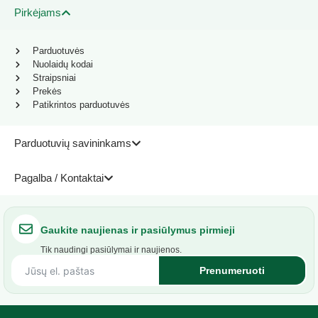
Pirkėjams
Parduotuvės
Nuolaidų kodai
Straipsniai
Prekės
Patikrintos parduotuvės
Parduotuvių savininkams
Pagalba / Kontaktai
Gaukite naujienas ir pasiūlymus pirmieji
Tik naudingi pasiūlymai ir naujienos.
Prenumeruoti