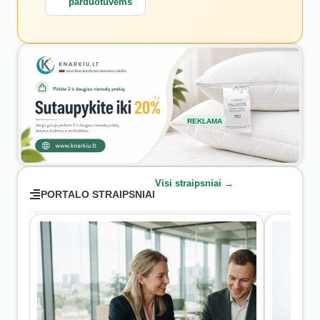
parduotuvėms
REKLAMA
Visi straipsniai →
PORTALO STRAIPSNIAI