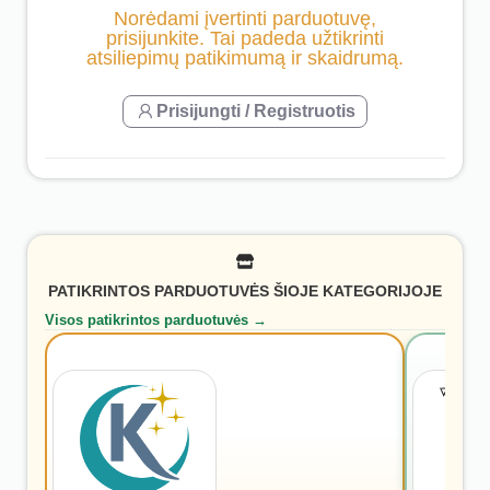
Norėdami įvertinti parduotuvę,
prisijunkite. Tai padeda užtikrinti
atsiliepimų patikimumą ir skaidrumą.
Prisijungti / Registruotis
PATIKRINTOS PARDUOTUVĖS ŠIOJE KATEGORIJOJE
Visos patikrintos parduotuvės →