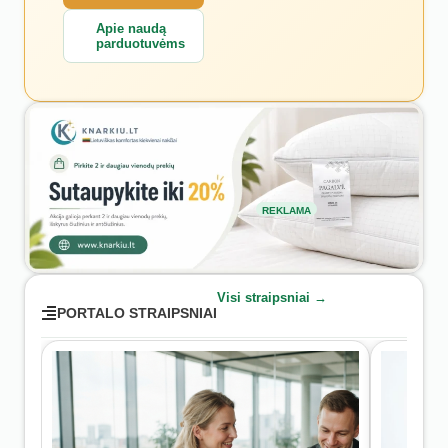
Apie naudą
parduotuvėms
REKLAMA
Visi straipsniai →
PORTALO STRAIPSNIAI