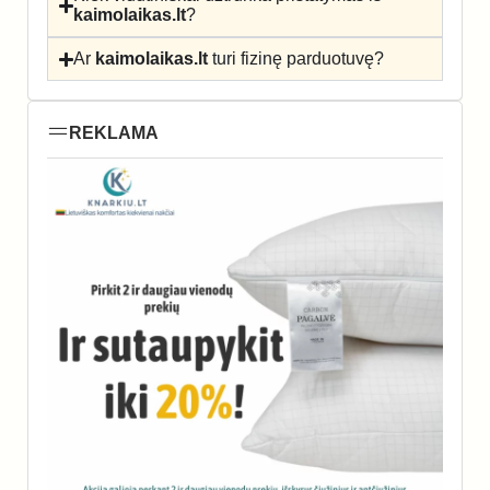
kaimolaikas.lt
?
Ar
kaimolaikas.lt
turi fizinę parduotuvę?
REKLAMA