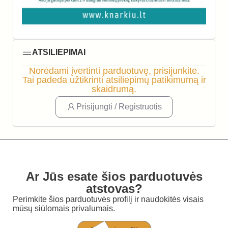
ATSILIEPIMAI
Norėdami įvertinti parduotuvę, prisijunkite.
Tai padeda užtikrinti atsiliepimų patikimumą ir
skaidrumą.
Prisijungti / Registruotis
Ar Jūs esate šios parduotuvės
atstovas?
Perimkite šios parduotuvės profilį ir naudokitės visais
mūsų siūlomais privalumais.