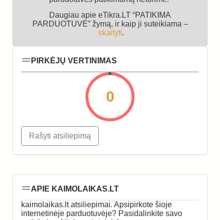
Daugiau apie eTikra.LT “PATIKIMA
PARDUOTUVĖ” žymą, ir kaip ji suteikiama –
skaityti
.
PIRKĖJŲ VERTINIMAS
0
Rašyti atsiliepimą
APIE KAIMOLAIKAS.LT
kaimolaikas.lt atsiliepimai. Apsipirkote šioje
internetinėje parduotuvėje? Pasidalinkite savo