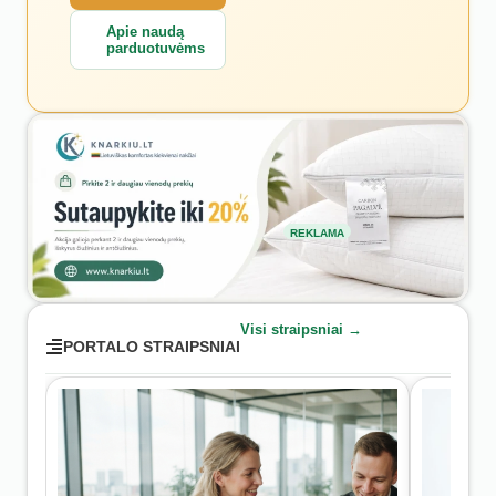
Apie naudą
parduotuvėms
REKLAMA
Visi straipsniai →
PORTALO STRAIPSNIAI