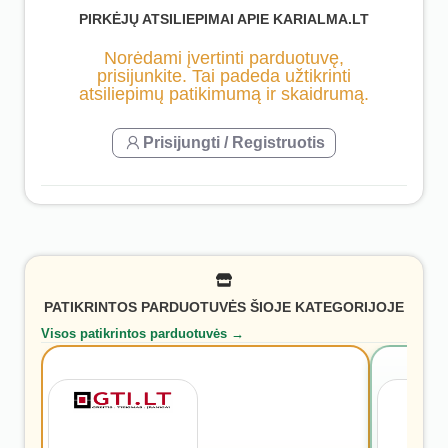
PIRKĖJŲ ATSILIEPIMAI APIE KARIALMA.LT
Norėdami įvertinti parduotuvę,
prisijunkite. Tai padeda užtikrinti
atsiliepimų patikimumą ir skaidrumą.
Prisijungti / Registruotis
PATIKRINTOS PARDUOTUVĖS ŠIOJE KATEGORIJOJE
Visos patikrintos parduotuvės →