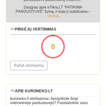
Daugiau apie eTikra.LT “PATIKIMA
PARDUOTUVĖ” žymą, ir kaip ji suteikiama –
skaityti
.
PIRKĖJŲ VERTINIMAS
0
Rašyti atsiliepimą
APIE KURONEKO.LT
kuroneko.lt atsiliepimai. Apsipirkote šioje
internetinėje parduotuvėje? Pasidalinkite savo