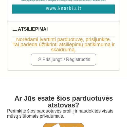
ATSILIEPIMAI
Norėdami įvertinti parduotuvę, prisijunkite.
Tai padeda užtikrinti atsiliepimų patikimumą ir
skaidrumą.
Prisijungti / Registruotis
Ar Jūs esate šios parduotuvės
atstovas?
Perimkite šios parduotuvės profilį ir naudokitės visais
mūsų siūlomais privalumais.