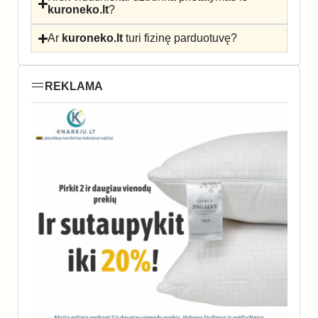
kuroneko.lt
?
Ar
kuroneko.lt
turi fizinę parduotuvę?
REKLAMA