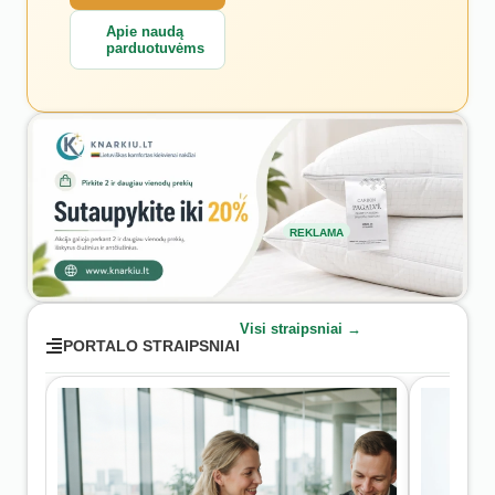
Apie naudą
parduotuvėms
REKLAMA
Visi straipsniai →
PORTALO STRAIPSNIAI