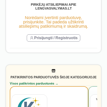
PIRKĖJŲ ATSILIEPIMAI APIE
LENGVASVALYMAS.LT
Norėdami įvertinti parduotuvę,
prisijunkite. Tai padeda užtikrinti
atsiliepimų patikimumą ir skaidrumą.
Prisijungti / Registruotis
PATIKRINTOS PARDUOTUVĖS ŠIOJE KATEGORIJOJE
Visos patikrintos parduotuvės →