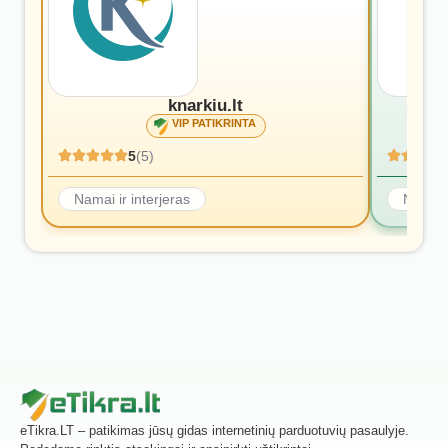
knarkiu.lt
VIP PATIKRINTA
5
(5)
Namai ir interjeras
Namai i
eTikra.LT – patikimas jūsų gidas internetinių parduotuvių pasaulyje.