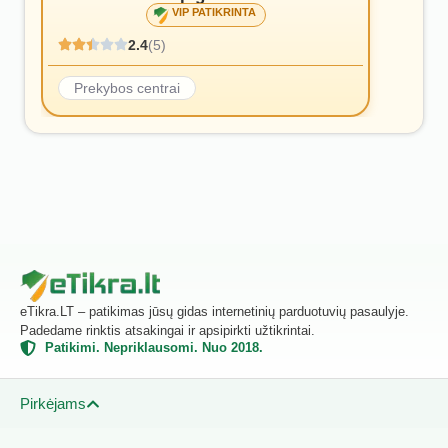
VIP PATIKRINTA
2.4
(5)
Prekybos centrai
eTikra.LT – patikimas jūsų gidas internetinių parduotuvių pasaulyje.
Padedame rinktis atsakingai ir apsipirkti užtikrintai.
Patikimi. Nepriklausomi. Nuo 2018.
Pirkėjams