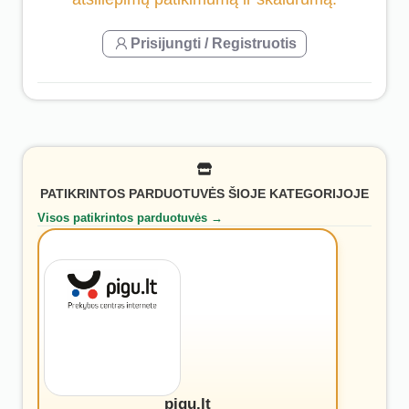
Prisijungti / Registruotis
PATIKRINTOS PARDUOTUVĖS ŠIOJE KATEGORIJOJE
Visos patikrintos parduotuvės →
pigu.lt