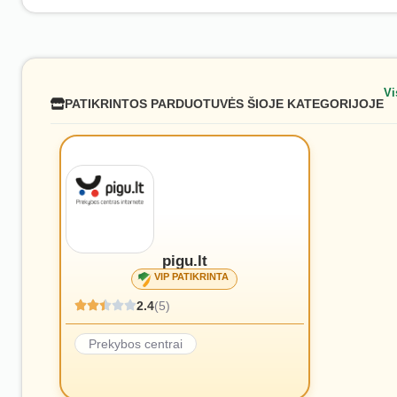
Vi
PATIKRINTOS PARDUOTUVĖS ŠIOJE KATEGORIJOJE
pigu.lt
VIP PATIKRINTA
2.4
(5)
Prekybos centrai