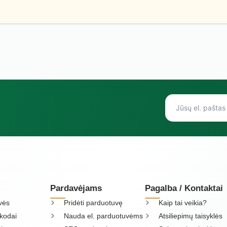
Pardavėjams
Pagalba / Kontaktai
vės
Pridėti parduotuvę
Kaip tai veikia?
kodai
Nauda el. parduotuvėms
Atsiliepimų taisyklės