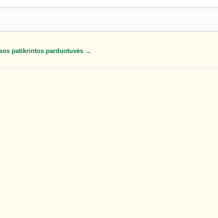
sos patikrintos parduotuvės →