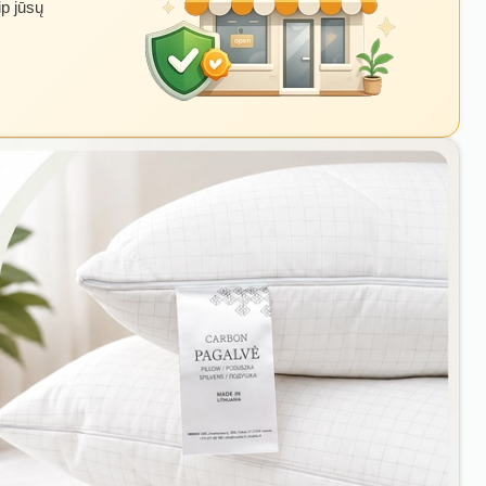
ip jūsų