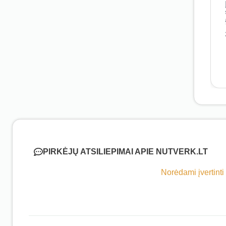
PIRKĖJŲ ATSILIEPIMAI APIE NUTVERK.LT
Norėdami įvertinti