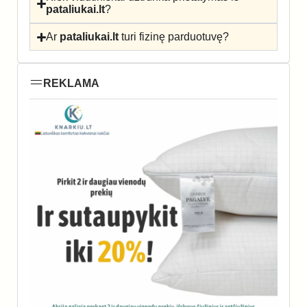
pataliukai.lt
?
Ar
pataliukai.lt
turi fizinę parduotuvę?
REKLAMA