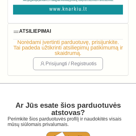
ATSILIEPIMAI
Norėdami įvertinti parduotuvę, prisijunkite.
Tai padeda užtikrinti atsiliepimų patikimumą ir
skaidrumą.
Prisijungti / Registruotis
Ar Jūs esate šios parduotuvės
atstovas?
Perimkite šios parduotuvės profilį ir naudokitės visais
mūsų siūlomais privalumais.