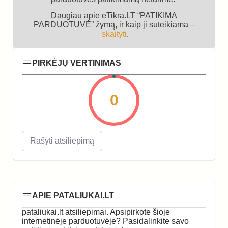
Daugiau apie eTikra.LT “PATIKIMA
PARDUOTUVĖ” žymą, ir kaip ji suteikiama –
skaityti
.
PIRKĖJŲ VERTINIMAS
0
Rašyti atsiliepimą
APIE PATALIUKAI.LT
pataliukai.lt atsiliepimai. Apsipirkote šioje
internetinėje parduotuvėje? Pasidalinkite savo