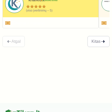
(viso įvertinimų – 5)
Namai ir interjeras
Atgal
Kitas