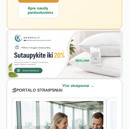
Apie naudą
parduotuvėms
REKLAMA
Visi straipsniai →
PORTALO STRAIPSNIAI