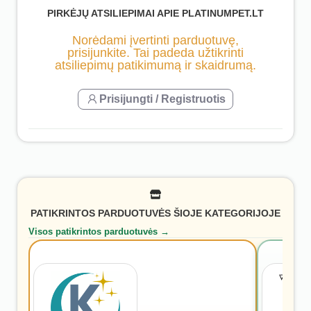
PIRKĖJŲ ATSILIEPIMAI APIE PLATINUMPET.LT
Norėdami įvertinti parduotuvę,
prisijunkite. Tai padeda užtikrinti
atsiliepimų patikimumą ir skaidrumą.
Prisijungti / Registruotis
PATIKRINTOS PARDUOTUVĖS ŠIOJE KATEGORIJOJE
Visos patikrintos parduotuvės →