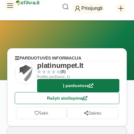
Prisijungti
PARDUOTUVĖS INFORMACIJA
platinumpet.lt
(0)
Profilio peržiūros: 11
Į parduotuvę
Rašyti atsiliepimą
Sekti
Dalintis