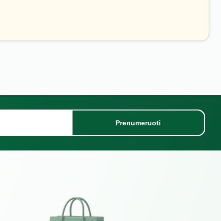
Prenumeruoti