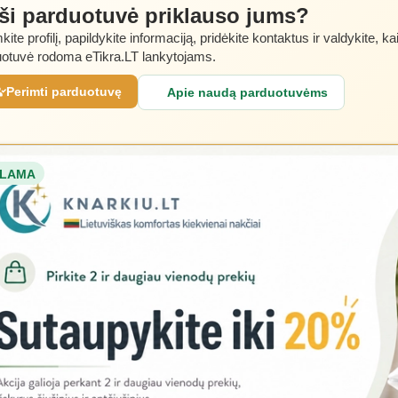
 ši parduotuvė priklauso jums?
kite profilį, papildykite informaciją, pridėkite kontaktus ir valdykite, ka
otuvė rodoma eTikra.LT lankytojams.
Perimti parduotuvę
Apie naudą parduotuvėms
LAMA