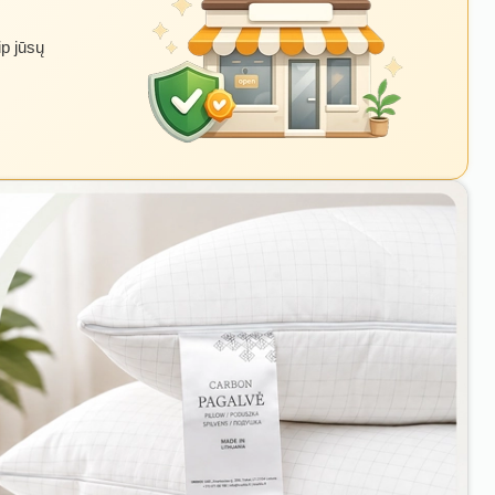
ip jūsų