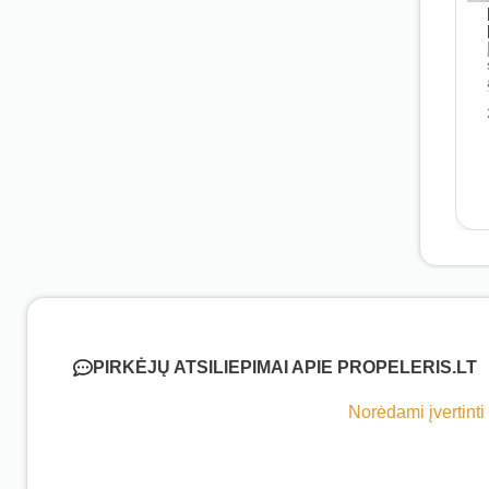
PIRKĖJŲ ATSILIEPIMAI APIE PROPELERIS.LT
Norėdami įvertinti