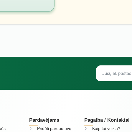
Pardavėjams
Pagalba / Kontaktai
vės
Pridėti parduotuvę
Kaip tai veikia?