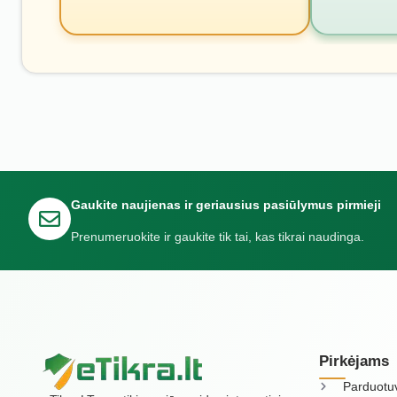
Gaukite naujienas ir geriausius pasiūlymus pirmieji
Prenumeruokite ir gaukite tik tai, kas tikrai naudinga.
Pirkėjams
Parduotu