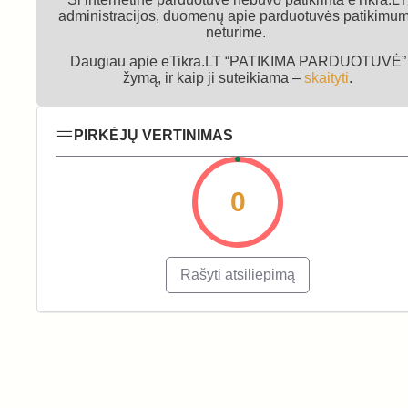
administracijos, duomenų apie parduotuvės patikimu
neturime.
Daugiau apie eTikra.LT “PATIKIMA PARDUOTUVĖ”
žymą, ir kaip ji suteikiama –
skaityti
.
PIRKĖJŲ VERTINIMAS
0
Rašyti atsiliepimą