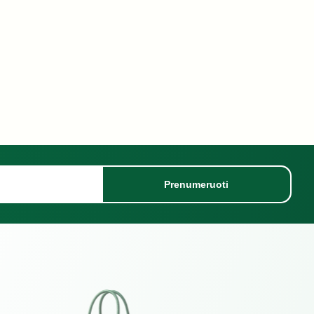
Prenumeruoti