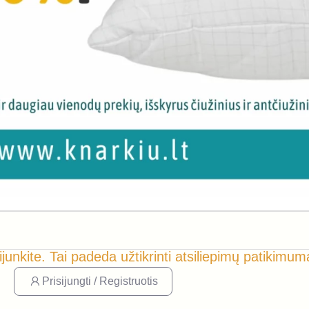
ijunkite. Tai padeda užtikrinti atsiliepimų patikimum
Prisijungti / Registruotis