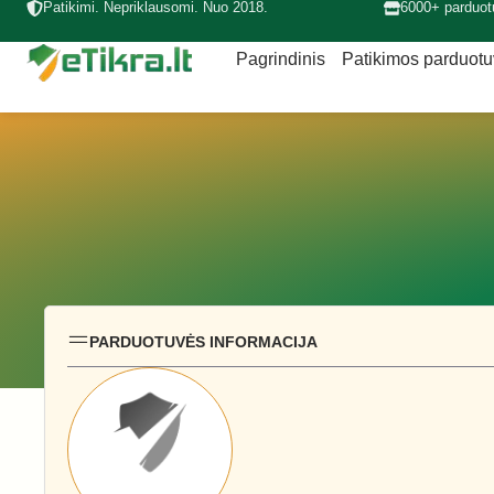
Patikimi. Nepriklausomi. Nuo 2018.
6000+ parduot
Pagrindinis
Patikimos parduot
PARDUOTUVĖS INFORMACIJA