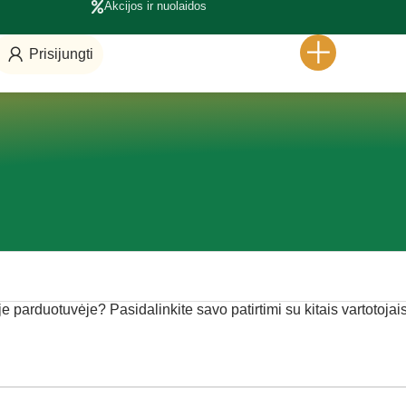
Akcijos ir nuolaidos
Prisijungti
je parduotuvėje? Pasidalinkite savo patirtimi su kitais vartotojais