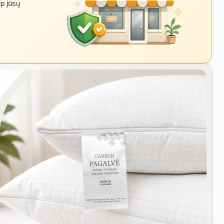
ip jūsų