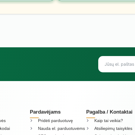
Pardavėjams
Pagalba / Kontaktai
vės
Pridėti parduotuvę
Kaip tai veikia?
kodai
Nauda el. parduotuvėms
Atsiliepimų taisyklės