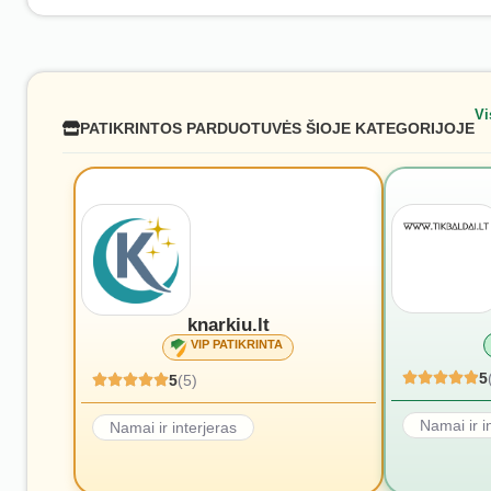
Vi
PATIKRINTOS PARDUOTUVĖS ŠIOJE KATEGORIJOJE
knarkiu.lt
VIP PATIKRINTA
5
5
(5)
Namai ir i
Namai ir interjeras