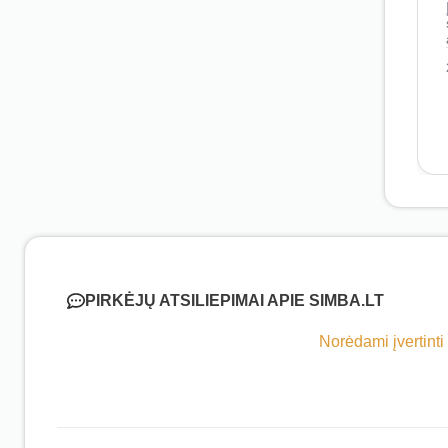
PIRKĖJŲ ATSILIEPIMAI APIE SIMBA.LT
Norėdami įvertinti