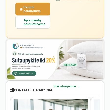
Perimti
parduotuvę
Apie naudą
parduotuvėms
REKLAMA
Visi straipsniai →
PORTALO STRAIPSNIAI