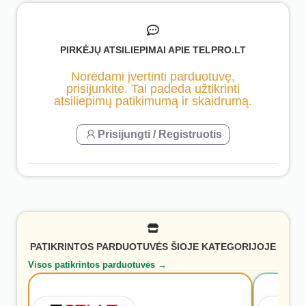
PIRKĖJŲ ATSILIEPIMAI APIE TELPRO.LT
Norėdami įvertinti parduotuvę,
prisijunkite. Tai padeda užtikrinti
atsiliepimų patikimumą ir skaidrumą.
Prisijungti / Registruotis
PATIKRINTOS PARDUOTUVĖS ŠIOJE KATEGORIJOJE
Visos patikrintos parduotuvės →