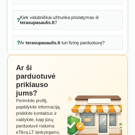
Kiek vidutiniškai užtrunka pristatymas iš
terasupasaulis.lt
?
Ar
terasupasaulis.lt
turi fizinę parduotuvę?
Ar ši
parduotuvė
priklauso
jums?
Perimkite profilį,
papildykite informaciją,
pridėkite kontaktus ir
valdykite, kaip jūsų
parduotuvė rodoma
eTikra.LT lankytojams.