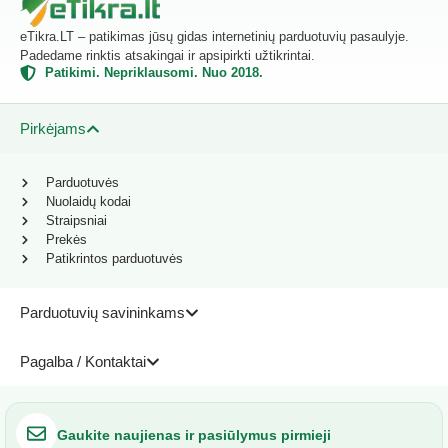
eTikra.LT – patikimas jūsų gidas internetinių parduotuvių pasaulyje.
Padedame rinktis atsakingai ir apsipirkti užtikrintai.
Patikimi. Nepriklausomi. Nuo 2018.
Pirkėjams
Parduotuvės
Nuolaidų kodai
Straipsniai
Prekės
Patikrintos parduotuvės
Parduotuvių savininkams
Pagalba / Kontaktai
Gaukite naujienas ir pasiūlymus pirmieji