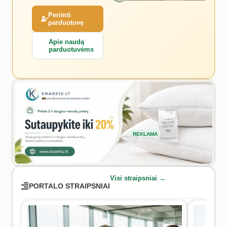
Perimti
parduotuvę
Apie naudą
parduotuvėms
REKLAMA
Visi straipsniai →
PORTALO STRAIPSNIAI