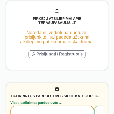
PIRKĖJŲ ATSILIEPIMAI APIE
TERASUPASAULIS.LT
Norėdami įvertinti parduotuvę,
prisijunkite. Tai padeda užtikrinti
atsiliepimų patikimumą ir skaidrumą.
Prisijungti / Registruotis
PATIKRINTOS PARDUOTUVĖS ŠIOJE KATEGORIJOJE
Visos patikrintos parduotuvės →