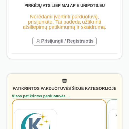
PIRKĖJŲ ATSILIEPIMAI APIE UNIPOTS.EU
Norėdami įvertinti parduotuvę,
prisijunkite. Tai padeda užtikrinti
atsiliepimų patikimumą ir skaidrumą.
Prisijungti / Registruotis
PATIKRINTOS PARDUOTUVĖS ŠIOJE KATEGORIJOJE
Visos patikrintos parduotuvės →