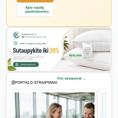
Apie naudą
parduotuvėms
REKLAMA
Visi straipsniai →
PORTALO STRAIPSNIAI