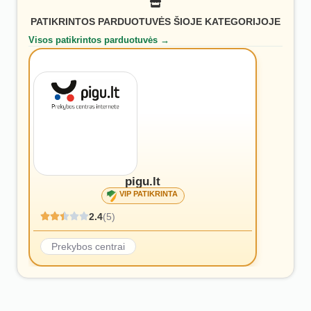
PATIKRINTOS PARDUOTUVĖS ŠIOJE KATEGORIJOJE
Visos patikrintos parduotuvės →
pigu.lt
VIP PATIKRINTA
2.4
(5)
Prekybos centrai