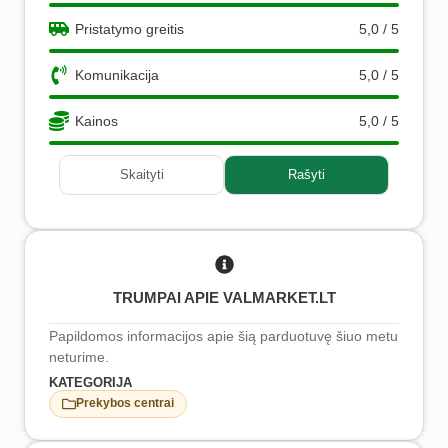
Pristatymo greitis
5,0 / 5
Komunikacija
5,0 / 5
Kainos
5,0 / 5
Skaityti
Rašyti
TRUMPAI APIE VALMARKET.LT
Papildomos informacijos apie šią parduotuvę šiuo metu
neturime.
KATEGORIJA
Prekybos centrai