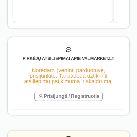
PIRKĖJŲ ATSILIEPIMAI APIE VALMARKET.LT
Norėdami įvertinti parduotuvę,
prisijunkite. Tai padeda užtikrinti
atsiliepimų patikimumą ir skaidrumą.
Prisijungti / Registruotis