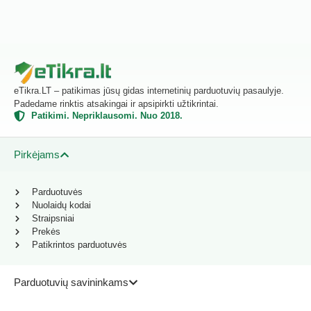
eTikra.LT – patikimas jūsų gidas internetinių parduotuvių pasaulyje.
Padedame rinktis atsakingai ir apsipirkti užtikrintai.
Patikimi. Nepriklausomi. Nuo 2018.
Pirkėjams
Parduotuvės
Nuolaidų kodai
Straipsniai
Prekės
Patikrintos parduotuvės
Parduotuvių savininkams