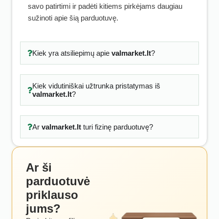
savo patirtimi ir padėti kitiems pirkėjams daugiau
sužinoti apie šią parduotuvę.
Kiek yra atsiliepimų apie
valmarket.lt
?
Kiek vidutiniškai užtrunka pristatymas iš
valmarket.lt
?
Ar
valmarket.lt
turi fizinę parduotuvę?
Ar ši
parduotuvė
priklauso
jums?