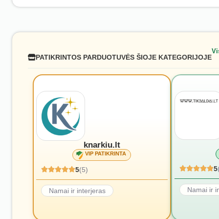
Vi
PATIKRINTOS PARDUOTUVĖS ŠIOJE KATEGORIJOJE
knarkiu.lt
VIP PATIKRINTA
5
5
(5)
Namai ir i
Namai ir interjeras