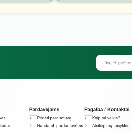
Pardavėjams
Pagalba / Kontaktai
vės
Pridėti parduotuvę
Kaip tai veikia?
kodai
Nauda el. parduotuvėms
Atsiliepimų taisyklės