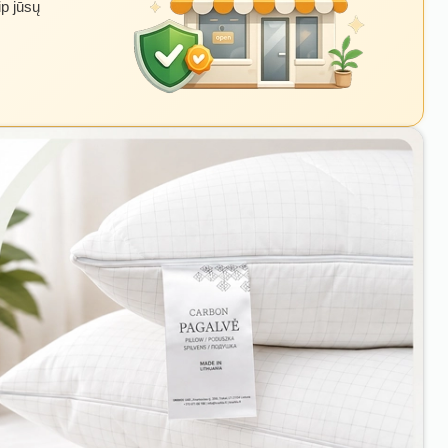
ip jūsų