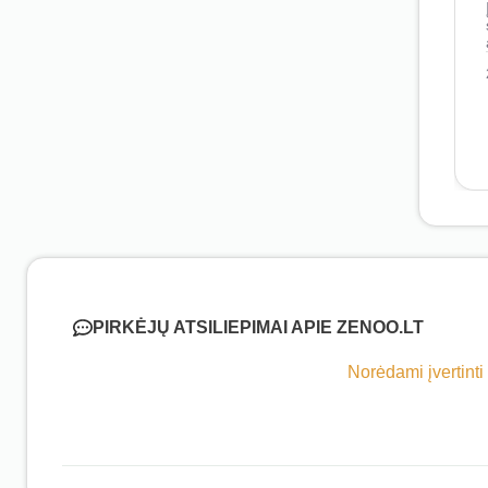
PIRKĖJŲ ATSILIEPIMAI APIE ZENOO.LT
Norėdami įvertinti