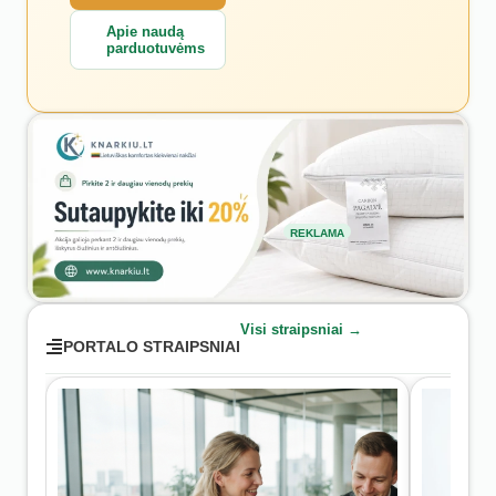
Apie naudą
parduotuvėms
REKLAMA
Visi straipsniai →
PORTALO STRAIPSNIAI