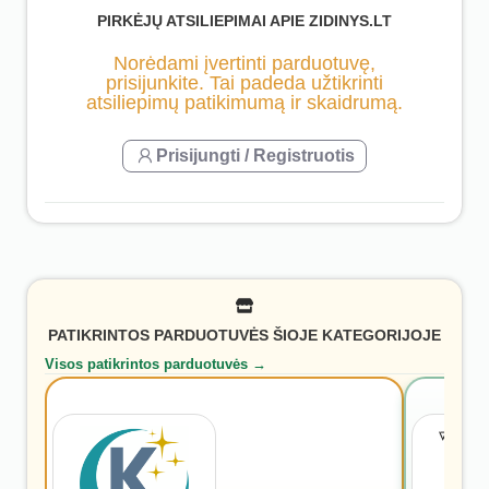
PIRKĖJŲ ATSILIEPIMAI APIE ZIDINYS.LT
Norėdami įvertinti parduotuvę,
prisijunkite. Tai padeda užtikrinti
atsiliepimų patikimumą ir skaidrumą.
Prisijungti / Registruotis
PATIKRINTOS PARDUOTUVĖS ŠIOJE KATEGORIJOJE
Visos patikrintos parduotuvės →