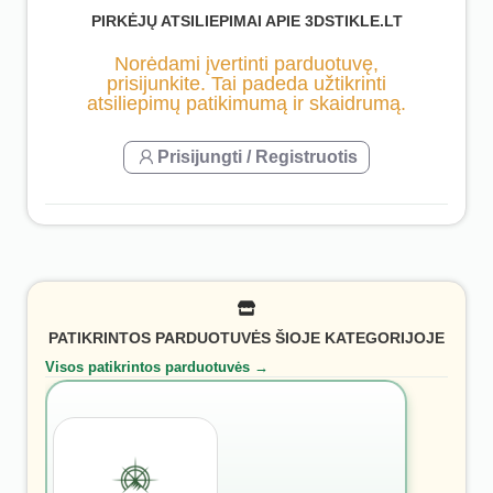
PIRKĖJŲ ATSILIEPIMAI APIE 3DSTIKLE.LT
Norėdami įvertinti parduotuvę,
prisijunkite. Tai padeda užtikrinti
atsiliepimų patikimumą ir skaidrumą.
Prisijungti / Registruotis
PATIKRINTOS PARDUOTUVĖS ŠIOJE KATEGORIJOJE
Visos patikrintos parduotuvės →