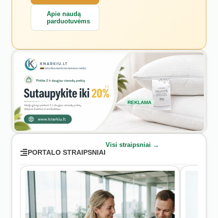
Apie naudą
parduotuvėms
REKLAMA
Visi straipsniai →
PORTALO STRAIPSNIAI