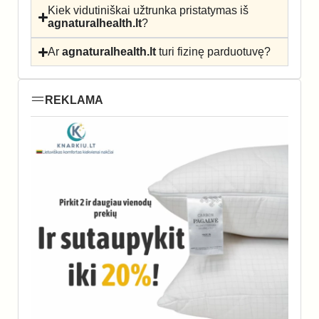
Kiek vidutiniškai užtrunka pristatymas iš
agnaturalhealth.lt
?
Ar
agnaturalhealth.lt
turi fizinę parduotuvę?
REKLAMA