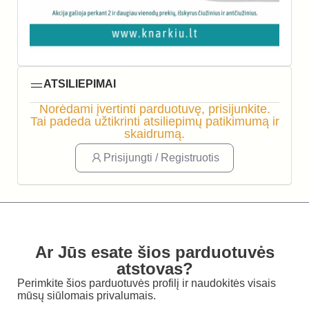
ATSILIEPIMAI
Norėdami įvertinti parduotuvę, prisijunkite.
Tai padeda užtikrinti atsiliepimų patikimumą ir
skaidrumą.
Prisijungti / Registruotis
Ar Jūs esate šios parduotuvės
atstovas?
Perimkite šios parduotuvės profilį ir naudokitės visais
mūsų siūlomais privalumais.