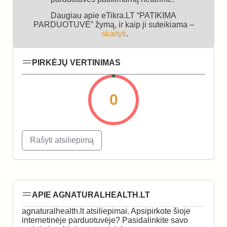
Daugiau apie eTikra.LT “PATIKIMA
PARDUOTUVĖ” žymą, ir kaip ji suteikiama –
skaityti
.
PIRKĖJŲ VERTINIMAS
0
Rašyti atsiliepimą
APIE AGNATURALHEALTH.LT
agnaturalhealth.lt atsiliepimai. Apsipirkote šioje
internetinėje parduotuvėje? Pasidalinkite savo