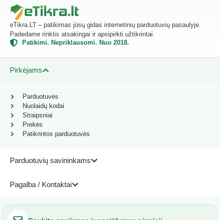
eTikra.LT – patikimas jūsų gidas internetinių parduotuvių pasaulyje.
Padedame rinktis atsakingai ir apsipirkti užtikrintai.
Patikimi. Nepriklausomi. Nuo 2018.
Pirkėjams
Parduotuvės
Nuolaidų kodai
Straipsniai
Prekės
Patikrintos parduotuvės
Parduotuvių savininkams
Pagalba / Kontaktai