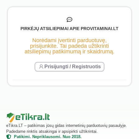
PIRKĖJŲ ATSILIEPIMAI APIE PROVITAMINAI.LT
Norėdami įvertinti parduotuvę,
prisijunkite. Tai padeda užtikrinti
atsiliepimų patikimumą ir skaidrumą.
Prisijungti / Registruotis
eTikra.LT – patikimas jūsų gidas internetinių parduotuvių pasaulyje.
Padedame rinktis atsakingai ir apsipirkti užtikrintai.
Patikimi. Nepriklausomi. Nuo 2018.