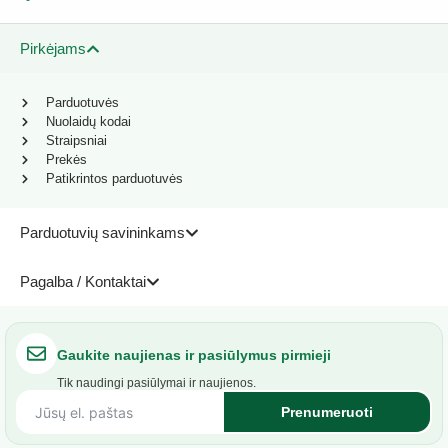
Pirkėjams
Parduotuvės
Nuolaidų kodai
Straipsniai
Prekės
Patikrintos parduotuvės
Parduotuvių savininkams
Pagalba / Kontaktai
Gaukite naujienas ir pasiūlymus pirmieji
Tik naudingi pasiūlymai ir naujienos.
Prenumeruoti